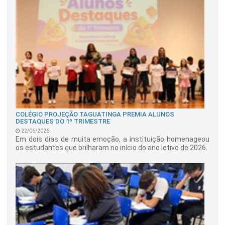
COLÉGIO PROJEÇÃO TAGUATINGA PREMIA ALUNOS
DESTAQUES DO 1º TRIMESTRE
22/06/2026
Em dois dias de muita emoção, a instituição homenageou
os estudantes que brilharam no início do ano letivo de 2026.