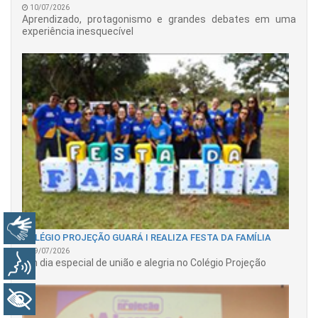
10/07/2026
Aprendizado, protagonismo e grandes debates em uma
experiência inesquecível
Libras
COLÉGIO PROJEÇÃO GUARÁ I REALIZA FESTA DA FAMÍLIA
09/07/2026
Um dia especial de união e alegria no Colégio Projeção
Voz
+ Acessibilidade