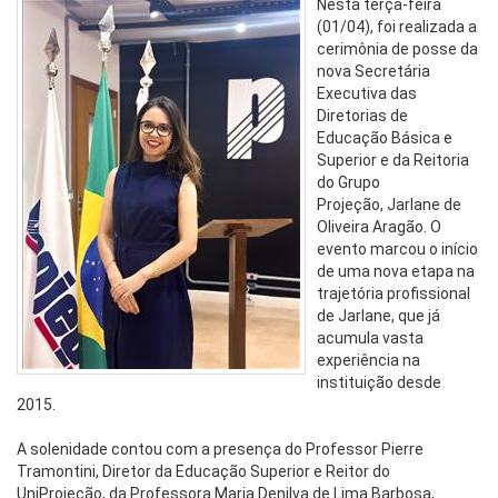
Nesta terça-feira
(01/04), foi realizada a
cerimônia de posse da
nova Secretária
Executiva das
Diretorias de
Educação Básica e
Superior e da Reitoria
do Grupo
Projeção, Jarlane de
Oliveira Aragão. O
evento marcou o início
de uma nova etapa na
trajetória profissional
de Jarlane, que já
acumula vasta
experiência na
instituição desde
2015.
A solenidade contou com a presença do Professor Pierre
Tramontini, Diretor da Educação Superior e Reitor do
UniProjeção, da Professora Maria Denilva de Lima Barbosa,