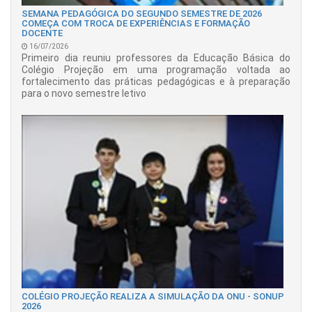
SEMANA PEDAGÓGICA DO SEGUNDO SEMESTRE DE 2026
COMEÇA COM TROCA DE EXPERIÊNCIAS E FORMAÇÃO
DOCENTE
16/07/2026
Primeiro dia reuniu professores da Educação Básica do
Colégio Projeção em uma programação voltada ao
fortalecimento das práticas pedagógicas e à preparação
para o novo semestre letivo
COLÉGIO PROJEÇÃO REALIZA A SIMULAÇÃO DA ONU - SONUP
2026