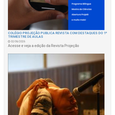
COLÉGIO PROJEÇÃO PUBLICA REVISTA COM DESTAQUES DO 1º
TRIMESTRE DE AULAS
02/06/2026
Acesse e veja a edição da Revista Projeção