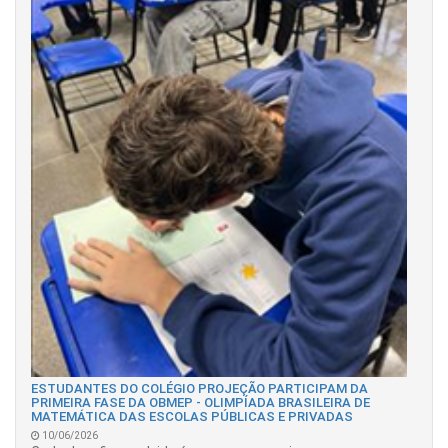
ESTUDANTES DO COLÉGIO PROJEÇÃO PARTICIPAM DA
PRIMEIRA FASE DA OBMEP - OLIMPÍADA BRASILEIRA DE
MATEMÁTICA DAS ESCOLAS PÚBLICAS E PRIVADAS
10/06/2026