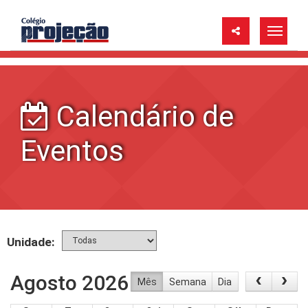
Calendário de
Eventos
Unidade:
Agosto 2026
Mês
Semana
Dia