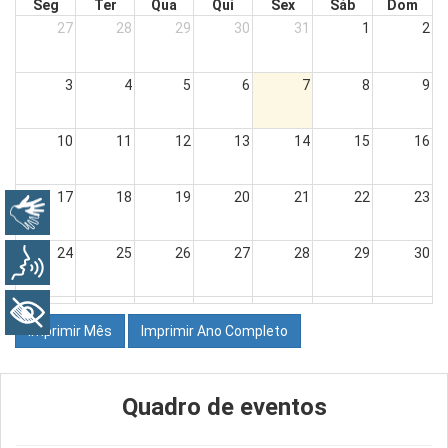
Seg
Ter
Qua
Qui
Sex
Sáb
Dom
27
28
29
30
31
1
2
3
4
5
6
7
8
9
10
11
12
13
14
15
16
17
18
19
20
21
22
23
Libras
24
25
26
27
28
29
30
Voz
31
1
2
3
4
5
6
+ Acessibilidade
Quadro de eventos