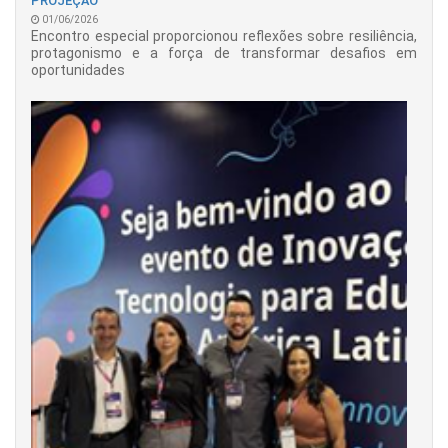
PROJEÇÃO
01/06/2026
Encontro especial proporcionou reflexões sobre resiliência,
protagonismo e a força de transformar desafios em
oportunidades