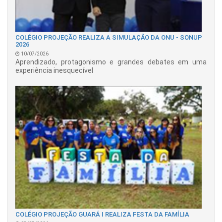
COLÉGIO PROJEÇÃO REALIZA A SIMULAÇÃO DA ONU - SONUP
2026
10/07/2026
Aprendizado, protagonismo e grandes debates em uma
experiência inesquecível
COLÉGIO PROJEÇÃO GUARÁ I REALIZA FESTA DA FAMÍLIA