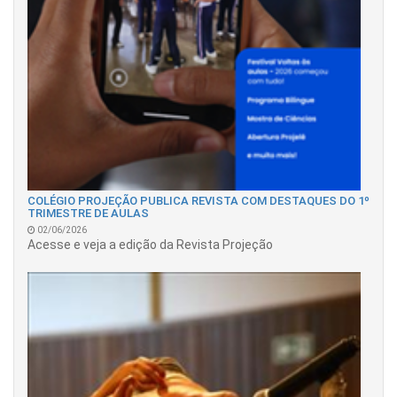
COLÉGIO PROJEÇÃO PUBLICA REVISTA COM DESTAQUES DO 1º
TRIMESTRE DE AULAS
02/06/2026
Acesse e veja a edição da Revista Projeção