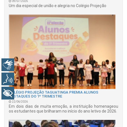
09/07/2026
Um dia especial de união e alegria no Colégio Projeção
Libras
Voz
COLÉGIO PROJEÇÃO TAGUATINGA PREMIA ALUNOS
+ Acessibilidade
DESTAQUES DO 1º TRIMESTRE
22/06/2026
Em dois dias de muita emoção, a instituição homenageou
os estudantes que brilharam no início do ano letivo de 2026.