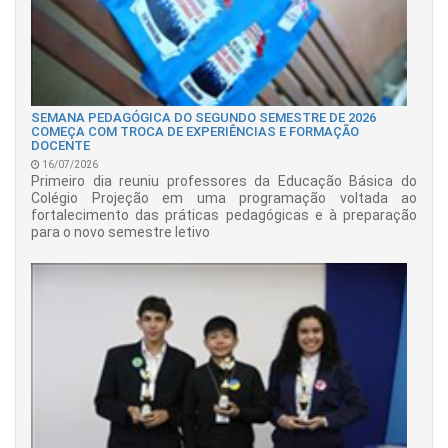
SEMANA PEDAGÓGICA DO SEGUNDO SEMESTRE DE 2026
COMEÇA COM TROCA DE EXPERIÊNCIAS E FORMAÇÃO
DOCENTE
16/07/2026
Primeiro dia reuniu professores da Educação Básica do
Colégio Projeção em uma programação voltada ao
fortalecimento das práticas pedagógicas e à preparação
para o novo semestre letivo