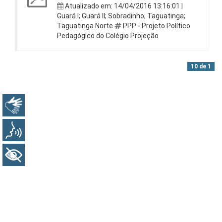
Atualizado em: 14/04/2016 13:16:01 |
Guará I; Guará II; Sobradinho; Taguatinga;
Taguatinga Norte
PPP - Projeto Político
Pedagógico do Colégio Projeção
10 de 1
Libras
Voz
+ Acessibilidade