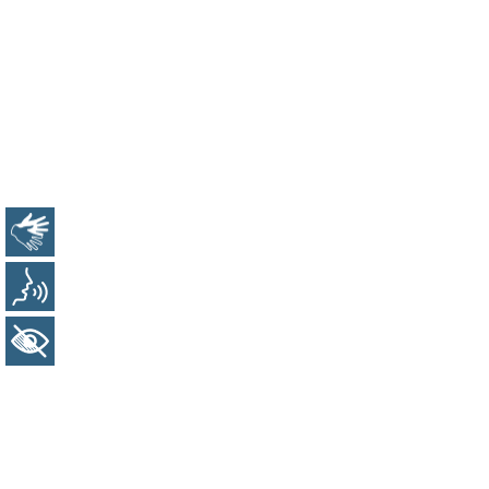
Libras
Voz
+ Acessibilidade