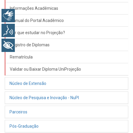
Informações Acadêmicas
Libras
Manual do Portal Acadêmico
Voz
Por que estudar no Projeção?
+ Acessibilidade
Registro de Diplomas
Rematrícula
Validar ou Baixar Diploma UniProjeção
Núcleo de Extensão
Núcleo de Pesquisa e Inovação - NuPI
Parceiros
Pós-Graduação