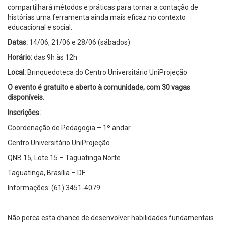
compartilhará métodos e práticas para tornar a contação de
histórias uma ferramenta ainda mais eficaz no contexto
educacional e social.
Datas:
14/06, 21/06 e 28/06 (sábados)
Horário:
das 9h às 12h
Local:
Brinquedoteca do Centro Universitário UniProjeção
O evento é gratuito e aberto à comunidade, com 30 vagas
disponíveis.
Inscrições:
Coordenação de Pedagogia – 1º andar
Centro Universitário UniProjeção
QNB 15, Lote 15 – Taguatinga Norte
Taguatinga, Brasília – DF
Informações: (61) 3451-4079
Não perca esta chance de desenvolver habilidades fundamentais