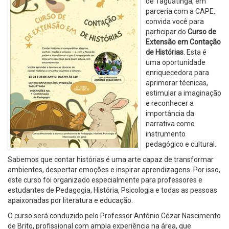
de Taguatinga, em
parceria com a CAPE,
convida você para
participar do
Curso de
Extensão em Contação
de Histórias
. Esta é
uma oportunidade
enriquecedora para
aprimorar técnicas,
estimular a imaginação
e reconhecer a
importância da
narrativa como
instrumento
pedagógico e cultural.
Sabemos que contar histórias é uma arte capaz de transformar
ambientes, despertar emoções e inspirar aprendizagens. Por isso,
este curso foi organizado especialmente para professores e
estudantes de Pedagogia, História, Psicologia e todas as pessoas
apaixonadas por literatura e educação.
O curso será conduzido pelo Professor Antônio Cézar Nascimento
de Brito, profissional com ampla experiência na área, que