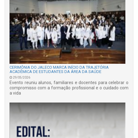
CERIMÔNIA DO JALECO MARCA INÍCIO DA TRAJETÓRIA
ACADÊMICA DE ESTUDANTES DA ÁREA DA SAÚDE
29/05/2026
Evento reuniu alunos, familiares e docentes para celebrar o
compromisso com a formação profissional e o cuidado com
a vida