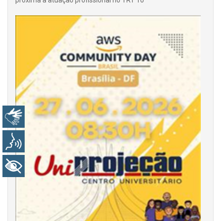
Libras
Voz
+ Acessibilidade