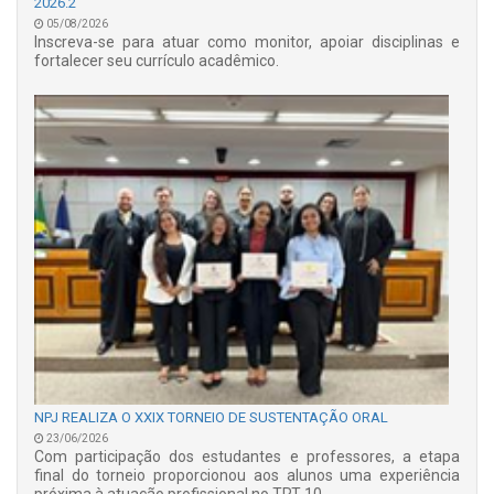
2026.2
05/08/2026
Inscreva-se para atuar como monitor, apoiar disciplinas e
fortalecer seu currículo acadêmico.
NPJ REALIZA O XXIX TORNEIO DE SUSTENTAÇÃO ORAL
23/06/2026
Com participação dos estudantes e professores, a etapa
final do torneio proporcionou aos alunos uma experiência
próxima à atuação profissional no TRT 10