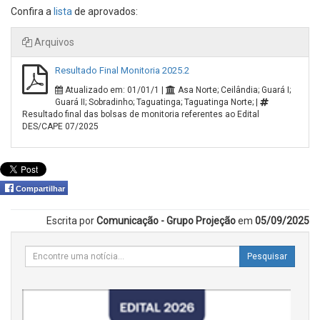
Confira a
lista
de aprovados:
Arquivos
Resultado Final Monitoria 2025.2
Atualizado em: 01/01/1 |
Asa Norte; Ceilândia; Guará I;
Guará II; Sobradinho; Taguatinga; Taguatinga Norte; |
Resultado final das bolsas de monitoria referentes ao Edital
DES/CAPE 07/2025
Compartilhar
Escrita por
Comunicação - Grupo Projeção
em
05/09/2025
Pesquisar