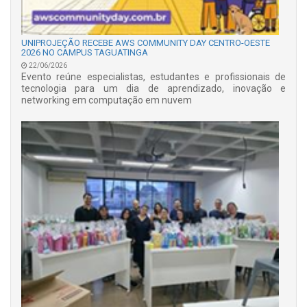
UNIPROJEÇÃO RECEBE AWS COMMUNITY DAY CENTRO-OESTE
2026 NO CAMPUS TAGUATINGA
22/06/2026
Evento reúne especialistas, estudantes e profissionais de
tecnologia para um dia de aprendizado, inovação e
networking em computação em nuvem