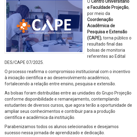
O
Centro Universitário
e Faculdade Projeção
,
por meio da
Coordenação
Acadêmica de
Pesquisa e Extensão
(CAPE)
, torna público o
resultado final das
bolsas de monitoria
referentes ao Edital
DES/CAPE 07/2025.
O processo reafirma o compromisso institucional com o incentivo
à iniciação científica e ao desenvolvimento acadêmico,
fortalecendo a relação entre ensino, pesquisa e extensão.
As bolsas foram distribuídas entre as unidades do Grupo Projeção
conforme disponibilidade e remanejamento, contemplando
estudantes de diversos cursos, que agora terão a oportunidade de
ampliar seus conhecimentos e contribuir para a produção
científica e acadêmica da instituição.
Parabenizamos todos os alunos selecionados e desejamos
sucesso nessa jornada de aprendizado e dedicação.