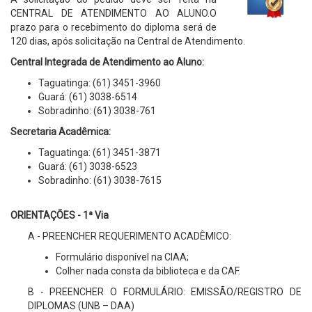
CENTRAL DE ATENDIMENTO AO ALUNO.O
prazo para o recebimento do diploma será de
120 dias, após solicitação na Central de Atendimento.
Central Integrada de Atendimento ao Aluno:
Taguatinga: (61) 3451-3960
Guará: (61) 3038-6514
Sobradinho: (61) 3038-761
Secretaria Acadêmica:
Taguatinga:
(61) 3451-3871
Guará
: (61) 3038-6523
Sobradinho: (61) 3038-7615
ORIENTAÇÕES - 1ª Via
A - PREENCHER REQUERIMENTO ACADÊMICO:
Formulário disponível na CIAA;
Colher nada consta da biblioteca e da CAF.
B - PREENCHER O FORMULÁRIO: EMISSÃO/REGISTRO DE
DIPLOMAS (UNB – DAA)