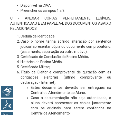
Disponível na CIAA;
Preencher os campos 1 a 3.
C - ANEXAR CÓPIAS PERFEITAMENTE LEGÍVEIS,
AUTENTICADAS E EM PAPEL A4, DOS DOCUMENTOS ABAIXO
RELACIONADOS:
Cédula de identidade;
Caso o nome tenha sofrido alteração por sentença
judicial apresentar cópia do documento comprobatório:
(casamento, separação ou outro motivo);
Certificado de Conclusão do Ensino Médio;
Histórico do Ensino Médio;
Certificado Militar;
Título de Eleitor e comprovante de quitação com as
obrigações eleitorais (último comprovante ou
declaração - Internet).
Estes documentos deverão ser entregues na
Libras
Central de Atendimento ao Aluno;
Caso a documentação não seja autenticada, o
aluno deverá apresentar as cópias juntamente
Voz
com os originais para serem conferidos na
Central de Atendimento;