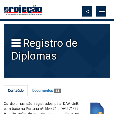
Registro de
Diplomas
Conteúdo
Documentos
13
Os diplomas são registrados pela DAA-UnB,
com base na Portaria nº 564/74 e DAU 71/77.
A solicitação do pedido deve ser feita na